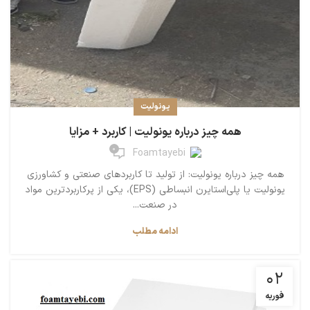
یونولیت
همه چیز درباره یونولیت | کاربرد + مزایا
0
Foamtayebi
همه چیز درباره یونولیت: از تولید تا کاربردهای صنعتی و کشاورزی
یونولیت یا پلی‌استایرن انبساطی (EPS)، یکی از پرکاربردترین مواد
در صنعت...
ادامه مطلب
02
فوریه