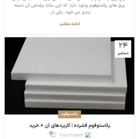
ورق های پلاستوفوم وجود دارد. که این ماده براساس آن دسته
بندی می شود. یکی از...
ادامه مطلب
24
دسامبر
پلاستوفوم
پلاستوفوم فشرده | کاربردهای آن + خرید
0
Foamtayebi