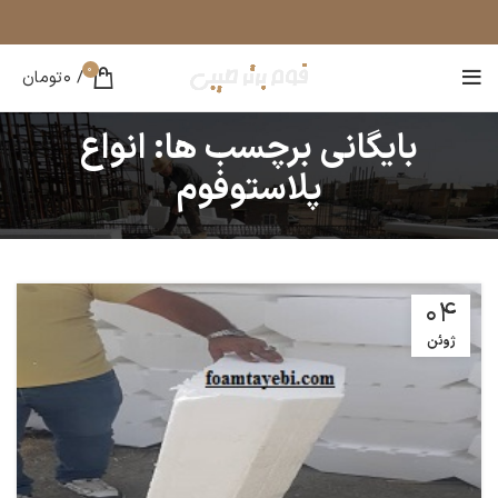
0
/
0
تومان
بایگانی برچسب ها: انواع
پلاستوفوم
04
ژوئن