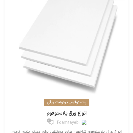
,
پلاستوفوم
یونولیت ورقی
انواع ورق پلاستوفوم
0
Foamtayebi
انواع ورق پلاستوفوم شاخص های مختلفی برای دسته بندی کردن