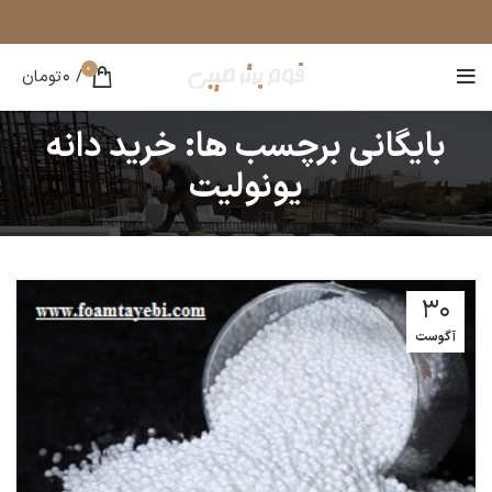
0
/
0
تومان
بایگانی برچسب ها: خرید دانه
یونولیت
30
آگوست