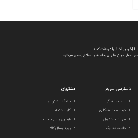
 آخرین اخبار را دریافت کنید
ی اخبار حراج ها و رویداد ها را اطلاع رسانی میکنیم.
دسترسی سریع
مشتریان
اخذ نمایندگی
باشگاه مشتریان
درخواست همکاری
کارت هدیه
سوالات متداول
قوانین و سیاست ها
دانلود کاتالوگ
رویه ارسال کالا