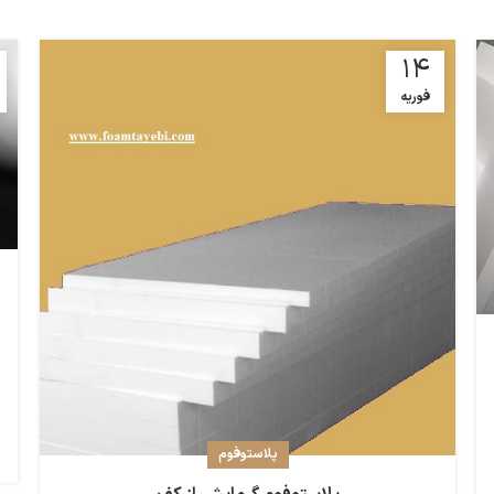
14
فوریه
پلاستوفوم