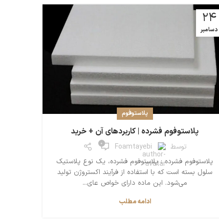
24
دسامبر
پلاستوفوم
پلاستوفوم فشرده | کاربردهای آن + خرید
0
توسط
Foamtayebi
پلاستوفوم فشرده : پلاستوفوم فشرده، یک نوع پلاستیک
سلول بسته است که با استفاده از فرآیند اکستروژن تولید
می‌شود. این ماده دارای خواص عای...
ادامه مطلب