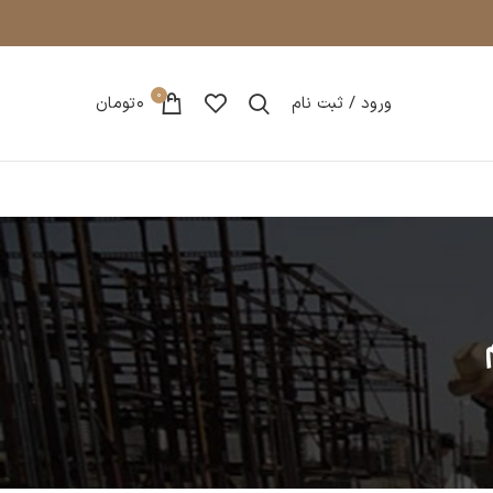
0
ورود / ثبت نام
0
تومان