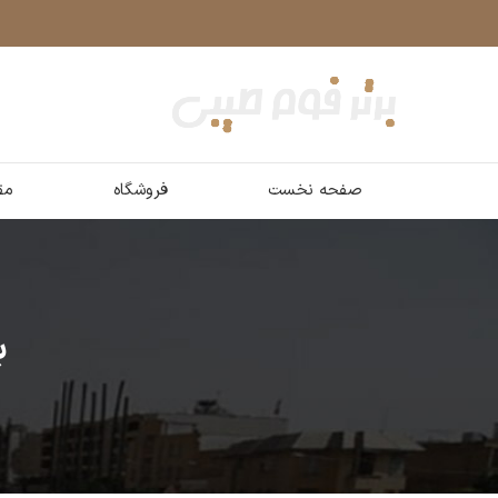
صفحه نخست
فروشگاه
مق
ب