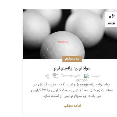
06
نوامبر
پلاستوفوم
مواد اولیه پلاستوفوم
0
توسط
Foamtayebi
مواد اولیه پلاستوفوم (یونولیت) به صورت گرانول در
بسته بندی های 1000 کیلویی ، 800 کیلویی یا 25 کیلویی
می باشد. پلاستوفوم پس از آماده ساز...
ادامه مطلب