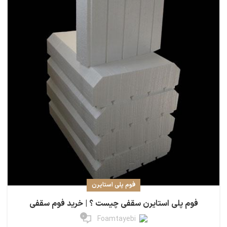
فوم پلی استایرن
فوم پلی استایرن سقفی چیست ؟ | خرید فوم سقفی
0
Foamtayebi