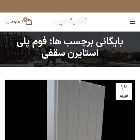
0
/
0
تومان
بایگانی برچسب ها: فوم پلی
استایرن سقفی
12
فوریه