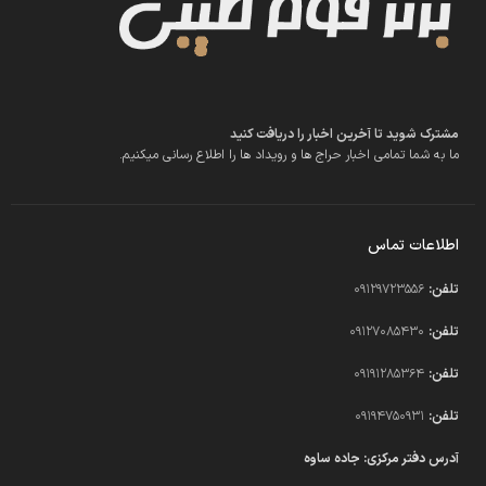
مشترک شوید تا آخرین اخبار را دریافت کنید
ما به شما تمامی اخبار حراج ها و رویداد ها را اطلاع رسانی میکنیم.
اطلاعات تماس
تلفن:
09129723556
تلفن:
09127085430
تلفن:
09191285364
تلفن:
09194750931​
آدرس دفتر مرکزی: جاده ساوه