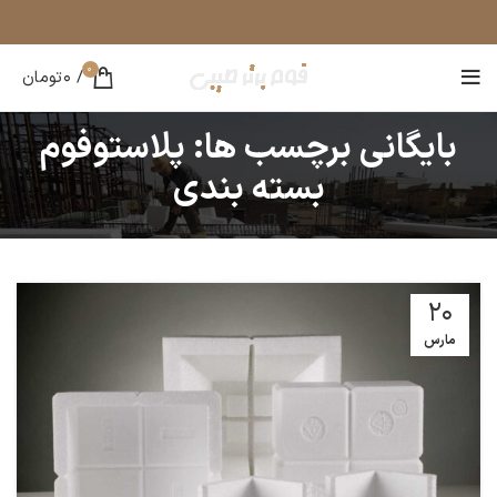
0
/
0
تومان
بایگانی برچسب ها: پلاستوفوم
بسته بندی
20
مارس