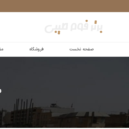
صفحه نخست
فروشگاه
مق
ب