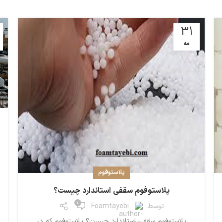
31
مه
پلاستوفوم
پلاستوفوم سقفی استاندارد چیست؟
0
توسط
Foamtayebi
پلاستوفوم سقفی استاندارد چیست؟ پلاستوفوم که در