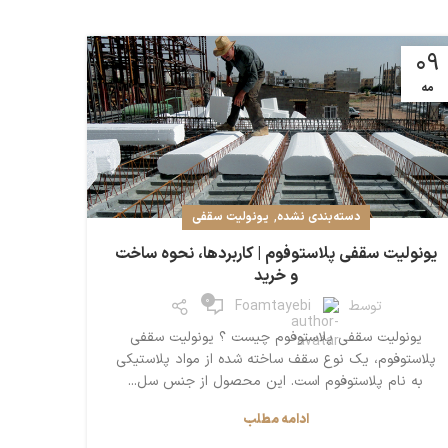
09
مه
,
دسته‌بندی نشده
یونولیت سقفی
یونولیت سقفی پلاستوفوم | کاربردها، نحوه ساخت
و خرید
0
توسط
Foamtayebi
یونولیت سقفی پلاستوفوم‌ چیست ؟ یونولیت سقفی
پلاستوفوم، یک نوع سقف ساخته شده از مواد پلاستیکی
به نام پلاستوفوم است. این محصول از جنس سل...
ادامه مطلب