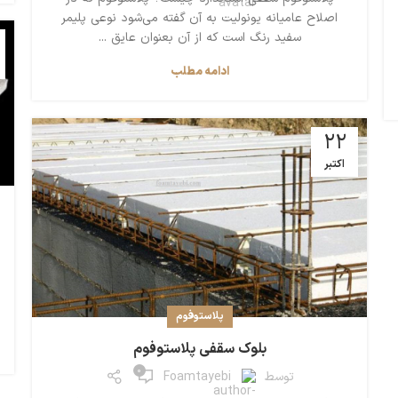
اصلاح عامیانه یونولیت به آن گفته می‌شود نوعی پلیمر
سفید رنگ است که از آن بعنوان عایق ...
ادامه مطلب
22
اکتبر
پلاستوفوم
بلوک سقفی پلاستوفوم
0
توسط
Foamtayebi