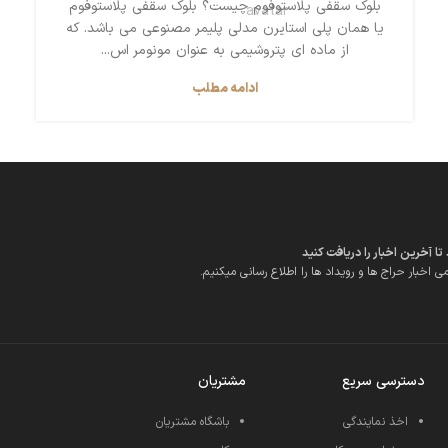
بلوک سقفی پلاستوفوم چیست؟ بلوک سقفی پلاستوفوم
یا همان پلی استایرن مدلی پلیمر مصنوعی می باشد. که
از ماده ای پتروشیمی به عنوان مونومر اس...
ادامه مطلب
 آخرین اخبار را دریافت کنید
ی اخبار حراج ها و رویداد ها را اطلاع رسانی میکنیم.
دسترسی سریع
مشتریان
اخذ نمایندگی
باشگاه مشتریان