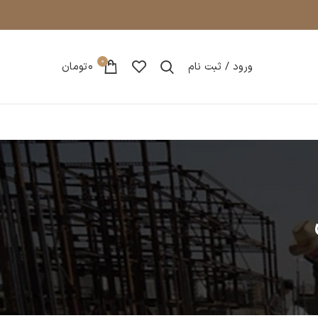
0
ورود / ثبت نام
0
تومان