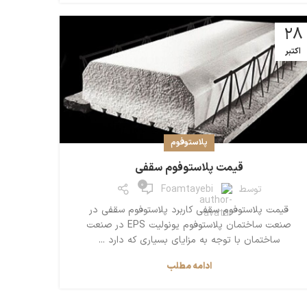
28
اکتبر
پلاستوفوم
قیمت پلاستوفوم سقفی
0
توسط
Foamtayebi
قیمت پلاستوفوم سقفی کاربرد پلاستوفوم سقفی در
صنعت ساختمان پلاستوفوم یونولیت EPS در صنعت
ساختمان با توجه به مزایای بسیاری که دارد ...
ادامه مطلب