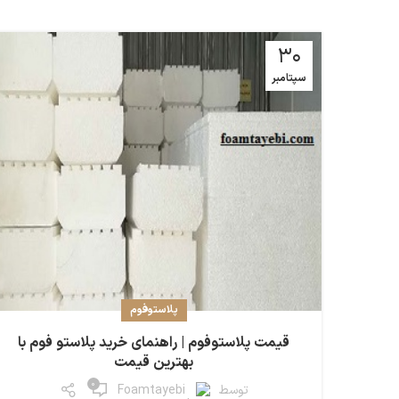
30
سپتامبر
پلاستوفوم
قیمت پلاستوفوم | راهنمای خرید پلاستو فوم با
بهترین قیمت
0
توسط
Foamtayebi