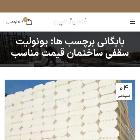
0
/
0
تومان
بایگانی برچسب ها: یونولیت
سقفی ساختمان قیمت مناسب
04
سپتامبر