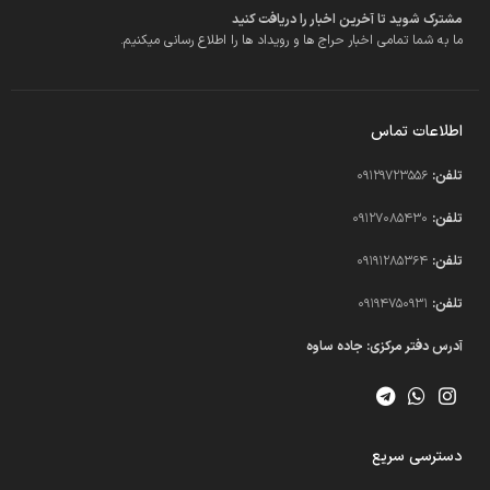
مشترک شوید تا آخرین اخبار را دریافت کنید
ما به شما تمامی اخبار حراج ها و رویداد ها را اطلاع رسانی میکنیم.
اطلاعات تماس
تلفن:
09129723556
تلفن:
09127085430
تلفن:
09191285364
تلفن:
09194750931​
آدرس دفتر مرکزی: جاده ساوه
دسترسی سریع