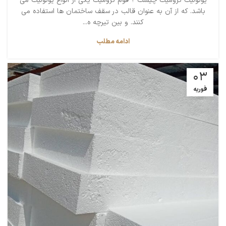
یونولیت کرومیت چیست ؟ فوم کرومیت یکی از انواع یونولیت می
باشد. که از آن به عنوان قالب در سقف ساختمان ها استفاده می
کنند. و بین تیرچه ه...
ادامه مطلب
03
فوریه