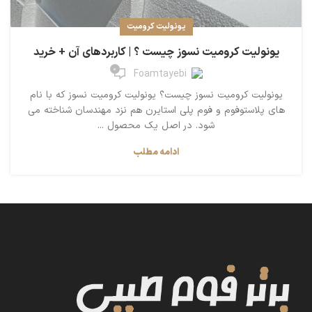
یونولیت کرومیت
یونولیت کرومیت نسوز چیست ؟ | کاربردهای آن + خرید
0
Foamtayebi
یونولیت کرومیت نسوز چیست؟ یونولیت کرومیت نسوز که با نام
های پلاستوفوم و فوم پلی استایرن هم نزد مهندسان شناخته می
شود. در اصل یک محصول ...
ادامه مطلب