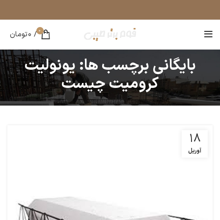
0
/
0
تومان
بایگانی برچسب ها: یونولیت
کرومیت چیست
18
آوریل