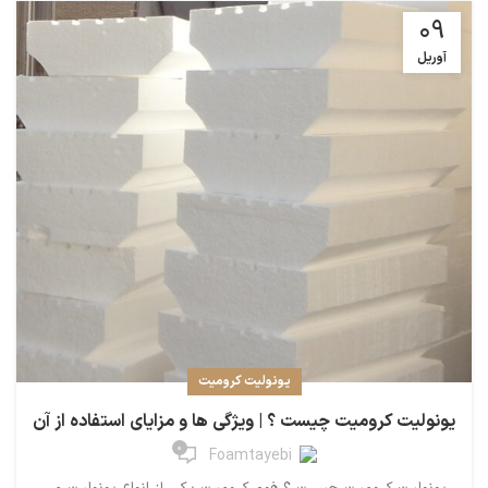
09
آوریل
یونولیت کرومیت
یونولیت کرومیت چیست ؟ | ویژگی ها و مزایای استفاده از آن
0
Foamtayebi