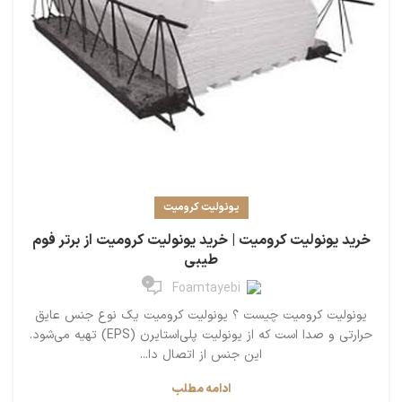
یونولیت کرومیت
خرید یونولیت کرومیت | خرید یونولیت کرومیت از برتر فوم
طیبی
0
Foamtayebi
یونولیت کرومیت چیست ؟ یونولیت کرومیت یک نوع جنس عایق
حرارتی و صدا است که از یونولیت پلی‌استایرن (EPS) تهیه می‌شود.
این جنس از اتصال دا...
ادامه مطلب