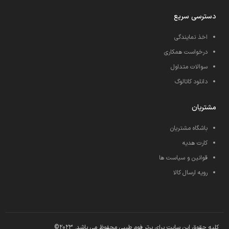
دسترسی سریع
اخذ نمایندگی
درخواست همکاری
سوالات متداول
دانلود کاتالوگ
مشتریان
باشگاه مشتریان
کارت هدیه
قوانین و سیاست ها
رویه ارسال کالا
کلیه حقوق این سایت برای برتر فوم طیبی محفوظ می باشد. 2023©