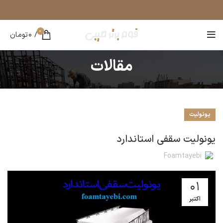
0
/
0
تومان
مقالات
یونولیت
یونولیت سقفی استاندارد
Foamtayebi
01
اکتبر