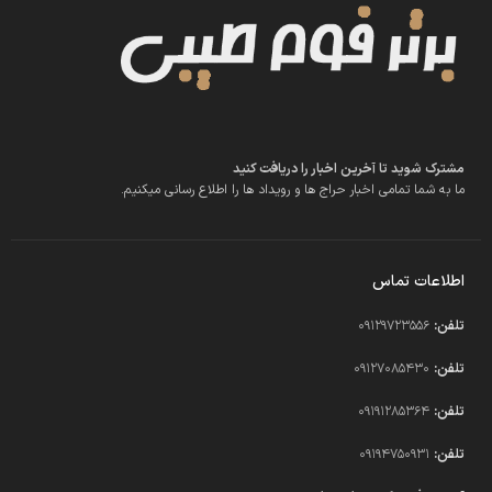
مشترک شوید تا آخرین اخبار را دریافت کنید
ما به شما تمامی اخبار حراج ها و رویداد ها را اطلاع رسانی میکنیم.
اطلاعات تماس
تلفن:
09129723556
تلفن:
09127085430
تلفن:
09191285364
تلفن:
09194750931​