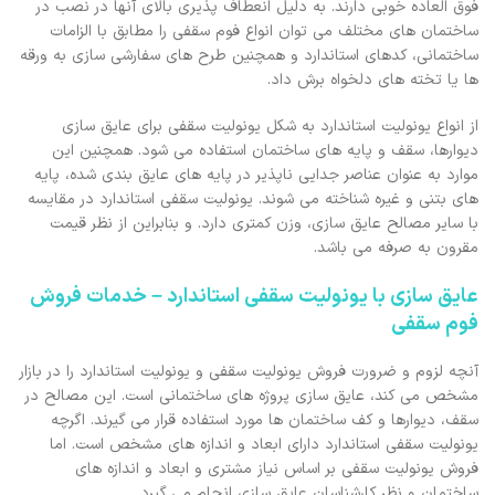
فوق العاده خوبی دارند. به دلیل انعطاف پذیری بالای آنها در نصب در
ساختمان های مختلف می توان انواع فوم سقفی را مطابق با الزامات
ساختمانی، کدهای استاندارد و همچنین طرح های سفارشی سازی به ورقه
ها یا تخته های دلخواه برش داد.
از انواع یونولیت استاندارد به شکل یونولیت سقفی برای عایق سازی
دیوارها، سقف و پایه های ساختمان استفاده می شود. همچنین این
موارد به عنوان عناصر جدایی ناپذیر در پایه های عایق بندی شده، پایه
های بتنی و غیره شناخته می شوند. یونولیت سقفی استاندارد در مقایسه
با سایر مصالح عایق سازی، وزن کمتری دارد. و بنابراین از نظر قیمت
مقرون به صرفه می باشد.
عایق سازی با یونولیت سقفی استاندارد – خدمات فروش
فوم سقفی
آنچه لزوم و ضرورت فروش یونولیت سقفی و یونولیت استاندارد را در بازار
مشخص می کند، عایق سازی پروژه های ساختمانی است. این مصالح در
سقف، دیوارها و کف ساختمان ها مورد استفاده قرار می گیرند. اگرچه
یونولیت سقفی استاندارد دارای ابعاد و اندازه های مشخص است. اما
فروش یونولیت سقفی بر اساس نیاز مشتری و ابعاد و اندازه های
ساختمان و نظر کارشناسان عایق سازی انجام می گیرد.