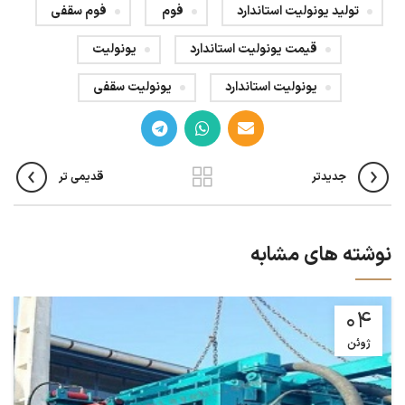
تولید یونولیت استاندارد
فوم
فوم سقفی
قیمت یونولیت استاندارد
یونولیت
یونولیت استاندارد
یونولیت سقفی
جدیدتر
قدیمی تر
نوشته های مشابه
04
ژوئن