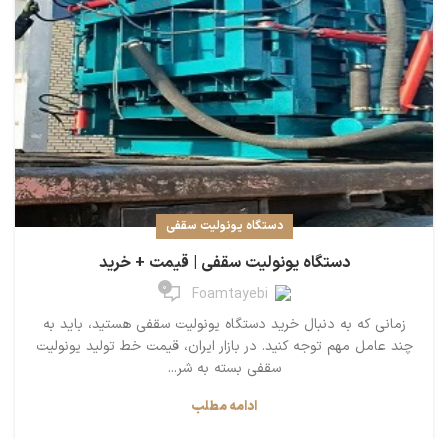
دستگاه یونولیت سقفی
دستگاه یونولیت سقفی | قیمت + خرید
0
Foamtayebi
زمانی که به دنبال خرید دستگاه یونولیت سقفی هستید، باید به
چند عامل مهم توجه کنید. در بازار ایران، قیمت خط تولید یونولیت
سقفی بسته به شر...
ادامه مطلب