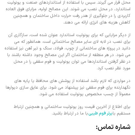
محل قرار می گیرند. سپس با استفاده از استانداردهای صنعت و یونولیت
استاندارد، در محل نصب می شوند. این مصالح اولیه، مزایای فوق العاده
کاربردی را در جلوگیری از هدر رفت حرارت داخل ساختمان و همچنین
کاهش هزینه های انرژی ارائه می دهند.
از دیگر مزایایی که برای یونولیت استاندارد عنوان شده است، سازگاری آن
برای نصب در لابه لای سایر مصالح ساختمانی است. همانطور که می
دانید در پروژه های ساختمانی از چوب، فولاد، سنگ و تیر آهن نیز استفاده
می شود. در هر منطقه از ساختمان اگر این مصالح وجود داشته باشند با
در نظر گرفتن استانداردها می توان یونولیت و فوم سقفی را در محل
مورد نظر نصب کرد.
در مواردی که لازم باشد استفاده از پوشش های محافظ یا پایه های
نگهدارنده برای فوم سقفی نیز پیشنهاد می شود. برای عایق سازی دیوارها
معمولاً از چسب مخصوص یونولیت استفاده می شود.
برای اطلاع از آخرین قیمت روز یونولیت ساختمانی و همچنین ارتباط
مستقیم با
برتر فوم طیبی
با ما در ارتباط باشید.
شماره تماس: