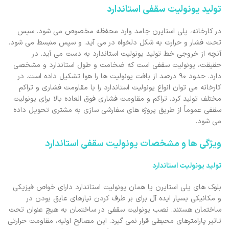
تولید یونولیت سقفی استاندارد
در کارخانه، پلی استایرن جامد وارد محفظه مخصوص می شود. سپس
تحت فشار و حرارت به شکل دلخواه در می آید. و سپس منبسط می شود.
آنچه از خروجی خط تولید یونولیت استاندارد به دست می آید. در
حقیقت، یونولیت سقفی است که ضخامت و طول استاندارد و مشخصی
دارد. حدود ۹۰ درصد از بافت یونولیت ها را هوا تشکیل داده است. در
کارخانه می توان انواع یونولیت استاندارد را با مقاومت فشاری و تراکم
مختلف تولید کرد. تراکم و مقاومت فشاری فوق العاده بالا برای یونولیت
سقفی عموماً از طریق پروژه های سفارشی سازی به مشتری تحویل داده
می شود.
ویژگی ها و مشخصات یونولیت سقفی استاندارد
تولید یونولیت استاندارد
بلوک های پلی استایرن یا همان یونولیت استاندارد دارای خواص فیزیکی
و مکانیکی بسیار ایده آل برای بر طرف کردن نیازهای عایق بودن در
ساختمان هستند. نصب یونولیت سقفی در ساختمان به هیچ عنوان تحت
تاثیر پارامترهای محیطی قرار نمی گیرد. این مصالح اولیه، مقاومت حرارتی