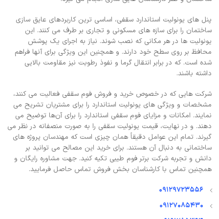
پنل های یونولیت استاندارد سقفی، اساسی ترین کاربردهای عایق سازی
ساختمان را برای سازه های مسکونی و تجاری بر طرف می کنند. این
یونولیت ها در هر مکانی که نصب شوند. نیاز به اجرای یک پوشش
محافظ بر روی سطح خود دارند. و همچنین این ویژگی برای آنها فراهم
شده است. که در برابر انتقال گرما و نفوذ رطوبت نیز مقاومت بالایی
داشته باشند.
شرکت هایی که در خصوص خرید و فروش فوم سقفی فعالیت می کنند،
مشخصات و ویژگی های یونولیت استاندارد را برای مشتریان تشریح می
نمایند. امکانات و مزایای فوم سقفی استاندارد را برای آن‌ها توضیح می
دهند. و در نهایت، قیمت یونولیت سقفی را به صورت منصفانه در نظر می
گیرند. تمام این عوامل دقیقاً همان چیزی است که مهندسان پروژه های
ساختمانی به دنبال آن هستند. برای خرید این مصالح می توانید بر
دانش و تجربه شرکت برتر فوم طیبی تکیه کنید. جهت مشاوره رایگان و
همچنین تماس با کارشناسان بخش فروش تماس حاصل فرمایید.
09129723556
09127085430