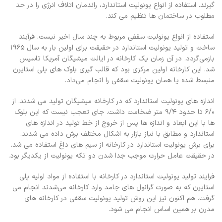
گیرند. استفاده از انواع یونولیت استاندارد، راندمان اتلاف انرژی را در حد
مطلوب در ساختمان ها تنظیم می کند.
استفاده از انواع یونولیت سقفی مربوط به چند سال اخیر نیست. فرآیند
ساخت و تولید یونولیت استاندارد در حقیقت برای اولین بار به سال ۱۹۶۵
بازمی‌گردد. در آن زمان یک کارخانه در ایالت میشیگان آمریکا تاسیس
شد. این کارخانه اولین مرکزی بود که قالب گیری بلوک های پلی استایرن
منبسط شده یا همان یونولیت سقفی را انجام می‌داد.
اندازه های یونولیت استاندارد که در کارخانه میشیگان تولید می شدند. از
6/0 تا حدود 9/4 متر ضخامت داشت. جای تعجب نیست که این بلوک
ها با این ابعاد و اندازه ها پس از خروج از خط تولید در اندازه های
استاندارد و مطابق با نیاز بازار به اشکال مختلف برش داده می‌ شدند.
برای برش یونولیت استاندارد در کارخانه از سیم های داغ استفاده می شد.
در حقیقت عامل حرارت موجب جدا شدن دو تکه یونولیت از یکدیگر بود.
فرایند تولید یونولیت استاندارد در کارخانه با استفاده از مواد اولیه پلی
استایرن که به صورت گرانول های جامد وارد کارخانه می‌شدند انجام می
گرفت. هم اکنون نیز این روش تولید یونولیت سقفی در کارخانه های
مدرن بر همین اساس انجام می شود.