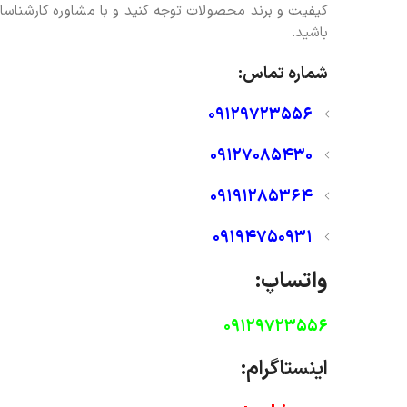
کیفیت و برند محصولات توجه کنید و با مشاوره کارشناسا
باشید.
شماره تماس:
09129723556
09127085430
09191285364
09194750931
واتساپ:
09129723556
اینستاگرام: