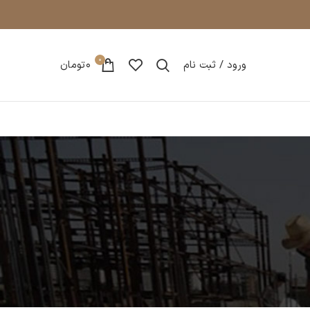
0
ورود / ثبت نام
0
تومان