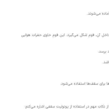
آماده می‌شوند.
 یک دستگاه خاص به نام فومر قرار می‌گیرد و با تزریق گازهای فشرده (معمولاً گاز CFC) به داخل آن، فوم شکل می‌گیرد. این فوم حاوی حفرات هوایی
 برسد.
شد.
ا برای سقف‌ها استفاده می‌شود.
از نکات مهم در استفاده از یونولیت سقفی اشاره می‌کنم: