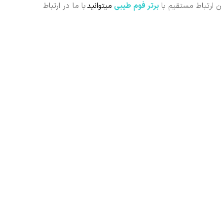
 ارتباط مستقیم با
برتر فوم ط
یبی
م
یتوانید
با ما در ارتباط