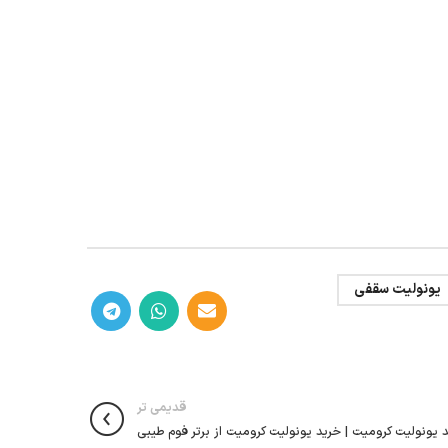
یونولیت سقفی
قدیمی تر
 یونولیت کرومیت | خرید یونولیت کرومیت از برتر فوم طیبی