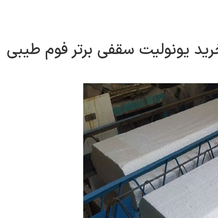
د یونولیت سقفی برتر فوم طیبی