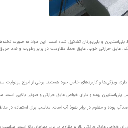
لی‌استایرن و پلی‌یورتان تشکیل شده است. این مواد به صورت تخته‌ها
، عایق حرارتی خوب، عایق صدا، مقاومت در برابر رطوبت و ضد حریق بو
ارای ویژگی‌ها و کاربردهای خاص خود هستند. برخی از انواع یونولیت سقفی
 پلی‌استایرن بوده و دارای خواص عایق حرارتی و صوتی بالایی است.
ب بوده و مقاوم در برابر نفوذ آب است. مناسب برای استفاده در مناطق 
رای خواص عایق حرارتی بالا و مقاوم در برابر دماهای بالا است. مناسب 