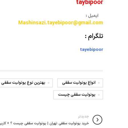
taybipoor
ایمیل :
Mashinsazi.tayebipoor@gmail.com
تلگرام :
tayebipoor
انواع یونولیت سقفی
بهترین نوع یونولیت سقفی
یونولیت سقفی چیست
جدیدتر
خرید یونولیت سقفی تهران | یونولیت سقفی چیست ؟ + کاربرد