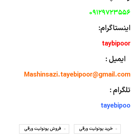
09129723556
اینستاگرام:
taybipoor
ایمیل :
Mashinsazi.tayebipoor@gmail.com
تلگرام :
tayebipoo
خرید یونولیت ورقی
فروش یونولیت ورقی