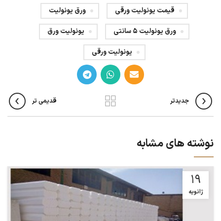
قیمت یونولیت ورقی
ورق یونولیت
ورق یونولیت 5 سانتی
یونولیت ورق
یونولیت ورقی
جدیدتر
قدیمی تر
نوشته های مشابه
19
ژانویه