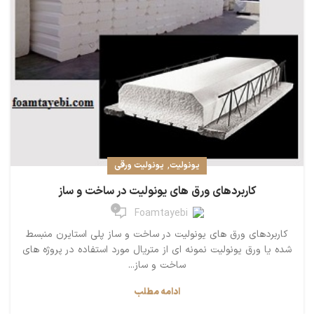
,
یونولیت
یونولیت ورقی
کاربردهای ورق های یونولیت در ساخت و ساز
0
Foamtayebi
کاربردهای ورق های یونولیت در ساخت و ساز پلی استایرن منبسط
شده یا ورق یونولیت نمونه ای از متریال مورد استفاده در پروژه های
ساخت و ساز...
ادامه مطلب