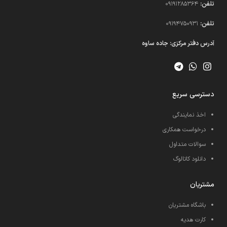
تلفن:
09191285364
تلفن:
09194750931​
آدرس دفتر مرکزی: جاده ساوه
دسترسی سریع
اخذ نمایندگی
درخواست همکاری
سوالات متداول
دانلود کاتالوگ
مشتریان
باشگاه مشتریان
کارت هدیه