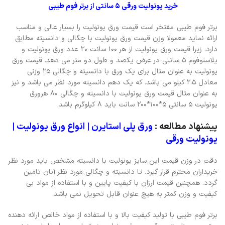
خرید یونولیت ورقی 5 سانتی از برتر فوم طیبی
برتر فوم طیبی مفتخر است قیمت ورق یونولیت را بسیار عالی و مناسب
ارائه نماید معمولا وزن قیمت ورق یونولیت با چگالی و دانسیته مطابق
دارد. زیرا قیمت ورق یونولیت از هر 100 سانت 20 عدد ورق یونولیت و
پلاستوفوم 5 سانتی در عرض یکصد و طول دو متر می دهد. قیمت ورق
یونولیت به عنوان مثال برای یک ورق با دانسیته و چگالی 25 وزنی
معادل 2.5 کیلو می باشد. که یک دهم دانسیته مورد نظر می باشد و نیز
به عنوان مثال قیمت ورق یونولیت با دانسیته و چگالی 80 هرورق
یونولیت 5 سانتی 5*100*200 سانت باید 8 کیلوگرم باشد.
پیشنهاد مطالعه :
ورق پلی استایرن | انواع ورق یونولیت |
یونولیت ورقی
دقت در وزن قیمت این سایز یونولیت با دانسیته مشخص باید مورد نظر
خریداران محترم قرار گیرد. تا دانسیته و چگالی مورد نظر آنان تامین
گردد. همچنین قیمت ارزان با کیفیت پایین و با استفاده از مواد بی
کیفیت و وزن کمتر به هیچ عنوان قابل تحویل نمی باشد.
برتر فوم طیبی با تولید کیفیت بالا و با استفاده از مواد خالص ارائه دهنده