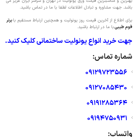
بهترین و مناسبترین قیمت ورق یونولیت در تهران و سراسر ایران عزیز می
باشد. جهت مشاوره و تبادل اطلاعات لطفا با ما در تماس باشید.
برای اطلاع از آخرین قیمت روز یونولیت و همچنین ارتباط مستقیم با
برتر
فوم طیبی
با ما در ارتباط باشید.
جهت خرید انواع یونولیت ساختمانی کلیک کنید.
شماره تماس:
09129723556
09127085430
09191285364
09194750931
واتساپ: