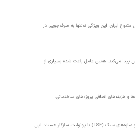
ها باعث کاهش مصرف انرژی تا بیش از ۵۰٪ می‌شود. در شرایط اقلیمی متنوع ایران، این ویژگی نه‌تنها به صرفه‌جویی در
ش پیدا می‌کند. همین عامل باعث شده بسیاری از
ا و هزینه‌های اضافی پروژه‌های ساختمانی.
در حال حاضر بسیاری از سیستم‌های جدید ساخت‌وساز مانند ساختمان‌های پیش‌ساخته، سقف‌های تیرچه‌بلوک، سقف‌های یونولیتی و سازه‌های سبک (LSF) با یونولیت سازگار هستند. این