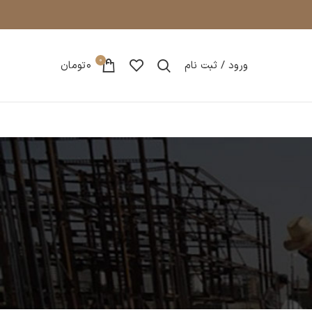
0
ورود / ثبت نام
0
تومان