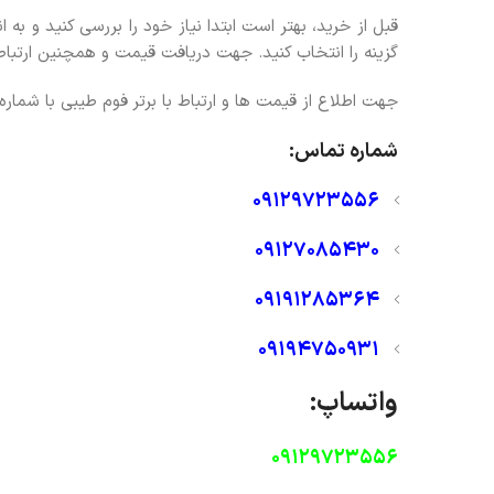
قبل از خرید، بهتر است ابتدا نیاز خود را بررسی کنید و به 
گزینه را انتخاب کنید. جهت دریافت قیمت و همچنین ارتبا
جهت اطلاع از قیمت ها و ارتباط با برتر فوم طیبی با شمار
شماره تماس:
09129723556
09127085430
09191285364
09194750931
واتساپ:
09129723556