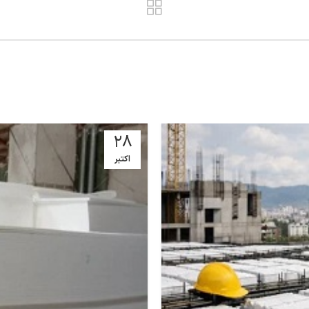
28
اکتبر