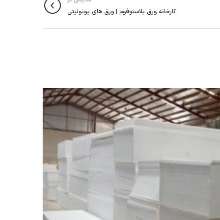
کارخانه ورق پلاستوفوم | ورق های یونولیتی
29
جولای