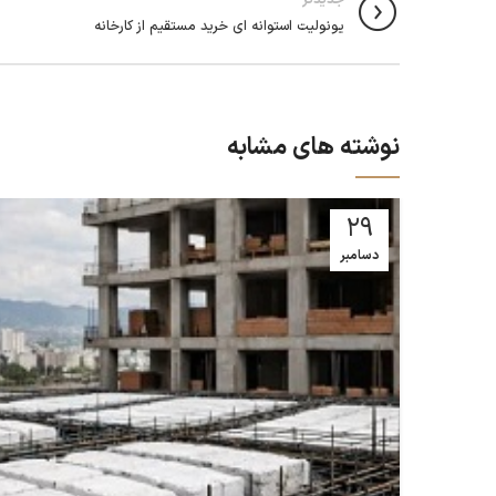
یونولیت استوانه‌ ای خرید مستقیم از کارخانه
نوشته های مشابه
29
دسامبر