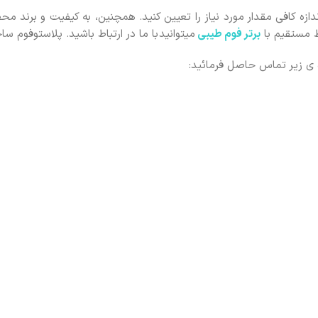
اندازه کافی مقدار مورد نیاز را تعیین کنید. همچنین، به کیفیت و برند م
ط مستقیم با
برتر فوم ط
یبی
میتوانید
با ما در ارتباط باشید. پلاستوفوم سا
ه ی زیر تماس حاصل فرمائید: