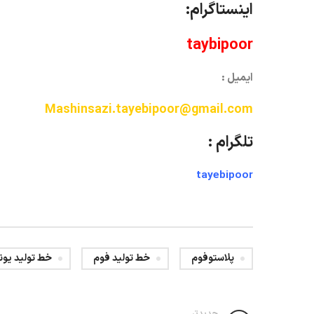
اینستاگرام:
taybipoor
ایمیل :
Mashinsazi.tayebipoor@gmail.com
تلگرام :
tayebipoor
پلاستوفوم
خط تولید فوم
خط تولید یون
جدیدتر