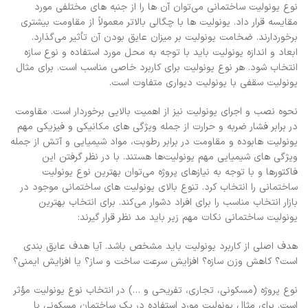
نوع یونولیت ساختمانی می‌توان آن ‌ها را از جنبه ‌های مختلفی مورد
مقایسه قرار داد. یونولیت ‌ها با چگالی بالاتر معمولاً از مقاومت بیشتری
برخوردارند. ضخامت یونولیت بر میزان عایق بودن آن تأثیر می‌گذارد.
ابعاد و اندازه یونولیت باید با توجه به محل مورد استفاده و نوع سازه
انتخاب شود. هر نوع یونولیت برای کاربرد خاصی مناسب است. برای مثال
یونولیت سقفی با یونولیت دیواری متفاوت است.
نحوه نصب و اجرای یونولیت نیز از اهمیت بالایی برخوردار است. مقاومت
در برابر فشار ضربه و حرارت از جمله ویژگی ‌های مکانیکی و فیزیکی مهم
یونولیت ‌هابوده و مقاومت در برابر رطوبت، مواد شیمیایی و آتش از جمله
ویژگی‌ های شیمیایی مهم یونولیت‌ها هستند. با در نظر گرفتن این
فاکتورها و با توجه به نیازهای پروژه می‌توان بهترین نوع یونولیت
ساختمانی را انتخاب کرد. تنوع بالای یونولیت ‌های ساختمانی موجود در
بازار انتخاب مناسب را برای افراد دشوار می‌کند. برای انتخاب بهترین
یونولیت ساختمانی نکات مهم زیر باید مد نظر قرار گیرند:
هدف اصلی از کاربرد یونولیت باید مشخص باشد. آیا هدف عایق ‌بندی
است؟ کاهش وزن سازه؟ افزایش سرعت ساخت ‌و ساز؟ یا افزایش ایمنی؟
نوع پروژه (مسکونی، تجاری، تفریحی و …) در انتخاب نوع یونولیت مؤثر
است. برای مثال یونولیت مورد استفاده در یک ساختمان مسکونی با