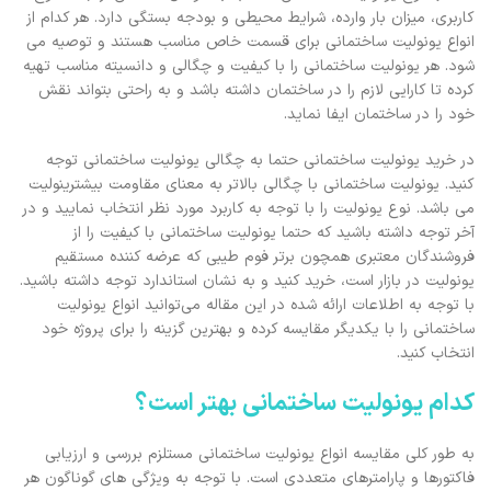
کاربری، میزان بار وارده، شرایط محیطی و بودجه بستگی دارد. هر کدام از
انواع یونولیت ساختمانی برای قسمت خاص مناسب هستند و توصیه می
شود. هر یونولیت ساختمانی را با کیفیت و چگالی و دانسیته مناسب تهیه
کرده تا کارایی لازم را در ساختمان داشته باشد و به راحتی بتواند نقش
خود را در ساختمان ایفا نماید.
در خرید یونولیت ساختمانی حتما به چگالی یونولیت ساختمانی توجه
کنید. یونولیت ساختمانی با چگالی بالاتر به معنای مقاومت بیشترینولیت
می باشد. نوع یونولیت را با توجه به کاربرد مورد نظر انتخاب نمایید و در
آخر توجه داشته باشید که حتما یونولیت ساختمانی با کیفیت را از
فروشندگان معتبری همچون برتر فوم طیبی که عرضه کننده مستقیم
یونولیت در بازار است، خرید کنید و به نشان استاندارد توجه داشته باشید.
با توجه به اطلاعات ارائه شده در این مقاله می‌توانید انواع یونولیت
ساختمانی را با یکدیگر مقایسه کرده و بهترین گزینه را برای پروژه خود
انتخاب کنید.
کدام یونولیت ساختمانی بهتر است؟
به طور کلی مقایسه انواع یونولیت ساختمانی مستلزم بررسی و ارزیابی
فاکتورها و پارامترهای متعددی است. با توجه به ویژگی ‌های گوناگون هر