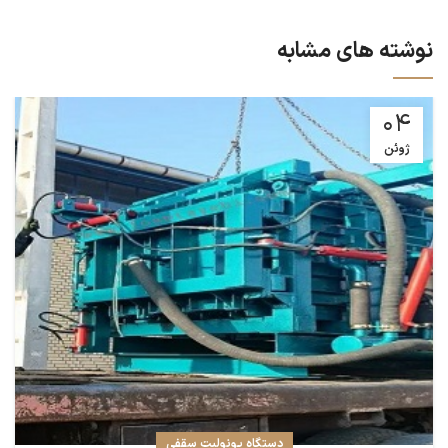
نوشته های مشابه
04
ژوئن
دستگاه یونولیت سقفی