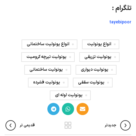
تلگرام :
tayebipoor
انواع یونولیت
انواع یونولیت ساختمانی
یونولیت تزریقی
یونولیت تیرچه کرومیت
یونولیت دیواری
یونولیت ساختمانی
یونولیت سقفی
یونولیت فشرده
یونولیت لوله ای
جدیدتر
قدیمی تر