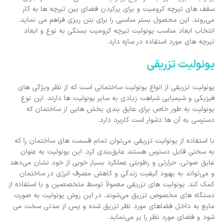
سقف‌ های تیرچه کرومیت و برای پرکردن فضای بین تیرچه‌ ها به کار
می‌روند. این محصول بستر مناسبی را برای بتن‌ ریزی فراهم می‌ نماید.
انتخاب ابعاد مناسب یونولیت تیرچه کرومیت بستگی به نوع و ابعاد
تیرچه‌ های مورد استفاده در سازه دارد.
یونولیت تزریقی
یونولیت‌ تزریقی از انواع یونولیت ساختمانی است که از نظر ویژگی‌ های
فیزیکی و شیمیایی شباهت زیادی به سایر یونولیت ‌ها دارند. این نوع
یونولیت به طور خاص برای عایق‌ بندی بخش‌ هایی از ساختمان که
دسترسی به آن‌ ها دشوار است کاربرد دارد.
با استفاده از یونولیت تزریقی می‌توان تمام قسمت ‌های ساختمان را که
به سختی قابل دسترس هستند عایق‌بندی کرد. این یونولیت به عنوان
عایق صوتی، حرارتی و رطوبتی عملکرد بسیار خوبی از خود نشان می‌دهد
و می‌تواند به بهبود کیفیت زندگی و کاهش مصرف انرژی در ساختمان
کمک کند. یونولیت ‌های تزریقی معمولاً توسط متخصصین و با استفاده از
دستگاه ‌های مخصوص تزریق می‌شوند. در این روش یونولیت به صورت
مایع به داخل فضاهای مورد نظر تزریق شده و پس از مدتی سخت می
‌شود و فضای مورد نظر را پر می‌نماید.