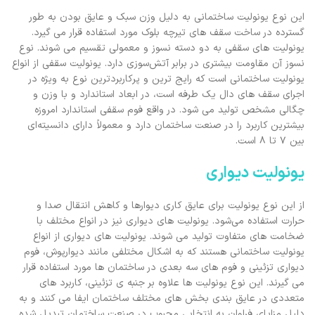
این نوع یونولیت ساختمانی به دلیل وزن سبک و عایق بودن به طور
گسترده در ساخت سقف‌ های تیرچه بلوک مورد استفاده قرار می‌ گیرد.
یونولیت ‌های سقفی به دو دسته نسوز و معمولی تقسیم می ‌شوند. نوع
نسوز آن مقاومت بیشتری در برابر آتش‌سوزی دارد. یونولیت سقفی از انواع
یونولیت ساختمانی است که رایج ‌ترین و پرکاربردترین نوع به ویژه در
اجرای سقف‌ های دال یک ‌طرفه است، در ابعاد استاندارد و با وزن و
چگالی مشخص تولید می‌ شود. در واقع فوم سقفی استاندارد امروزه
بیشترین کاربرد را در صنعت ساختمان دارد و معمولاً دارای دانسیته‌ای
بین ۷ تا ۸ است.
یونولیت دیواری
از این نوع یونولیت برای عایق‌ کاری دیوارها و کاهش انتقال صدا و
حرارت استفاده می‌شود. یونولیت‌ های دیواری نیز در انواع مختلف با
ضخامت‌ های متفاوت تولید می ‌شوند. یونولیت ‌های دیواری از انواع
یونولیت‌ ساختمانی هستند که به اشکال مختلفی مانند دیوارپوش، فوم
دیواری تزئینی و فوم ‌های سه ‌بعدی در ساختمان‌ ها مورد استفاده قرار
می‌ گیرند. این نوع یونولیت ‌ها علاوه بر جنبه ‌ی تزئینی، کاربرد های
متعددی در عایق ‌بندی بخش ‌های مختلف ساختمان ایفا می ‌کنند و به
دلیل مزایای فراوان به انتخابی محبوب در صنعت ساختمان تبدیل شده‌