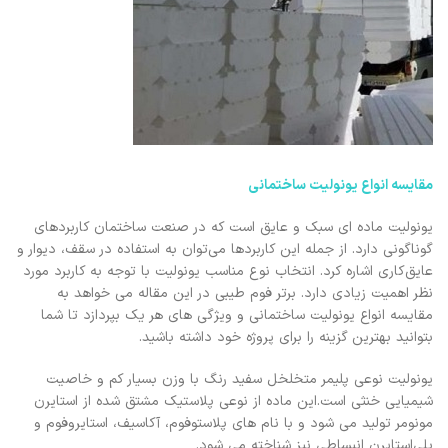
مقایسه انواع یونولیت ساختمانی
یونولیت ماده‌ ای سبک و عایق است که در صنعت ساختمان کاربردهای
گوناگونی دارد. از جمله این کاربردها می‌توان به استفاده در سقف، دیوار و
عایق‌کاری اشاره کرد. انتخاب نوع مناسب یونولیت با توجه به کاربرد مورد
نظر اهمیت زیادی دارد. برتر فوم طیبی در این مقاله می خواهد به
مقایسه انواع یونولیت ساختمانی و ویژگی‌ های هر یک بپردازد تا شما
بتوانید بهترین گزینه را برای پروژه خود داشته باشید.
یونولیت نوعی پلیمر متخلخل سفید رنگ با وزن بسیار کم و خاصیت
شیمیایی خنثی است.این ماده از نوعی پلاستیک مشتق ‌شده از استایرن
مونومر تولید می ‌شود و با نام‌ های پلاستوفوم، آکاسیف، استایروفوم و
پلی‌استایرن انبساطی نیز شناخته می ‌شود.